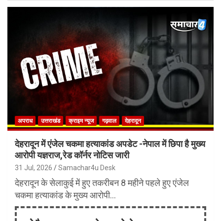
अपराध
उत्तराखंड
क्राइम न्यूज
गढ़वाल
देहरादून
देहरादून में एंजेल चकमा हत्याकांड अपडेट -नेपाल में छिपा है मुख्य
आरोपी यज्ञराज,रेड कॉर्नर नोटिस जारी
31 Jul, 2026
Samachar4u Desk
देहरादून के सेलाकुई में हुए तकरीबन 8 महीने पहले हुए एंजेल
चकमा हत्याकांड के मुख्य आरोपी…