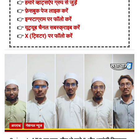
👉
हमारे व्हाट्सऐप ग्रुप से जुड़ें
👉
फ़ेसबुक पेज लाइक करें
👉
इन्स्टाग्राम पर फॉलो करें
👉
यूट्यूब चैनल सबस्क्राइब करें
👉
X (ट्विटर) पर फॉलो करें
अपराध
नेशनल न्यूज