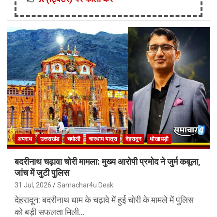
अपराध
उत्तराखंड
चमोली
चारधाम यात्रा
देहरादून
धोखाधड़ी
बदरीनाथ चढ़ावा चोरी मामला: मुख्य आरोपी प्रमोद ने जुर्म कबूला,
जांच में जुटी पुलिस
31 Jul, 2026
Samachar4u Desk
देहरादून: बदरीनाथ धाम के चढ़ावे में हुई चोरी के मामले में पुलिस
को बड़ी सफलता मिली…