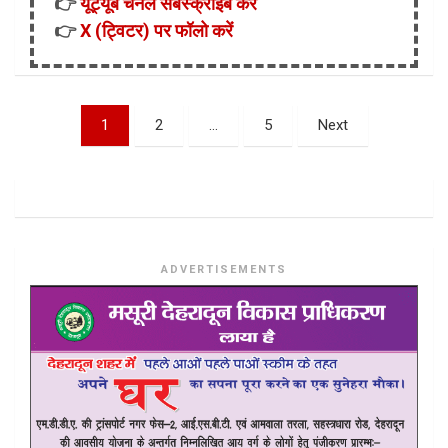
👉
यूट्यूब चैनल सबस्क्राइब करें
👉
X (ट्विटर) पर फॉलो करें
Posts
1
2
…
5
Next
pagination
ADVERTISEMENTS