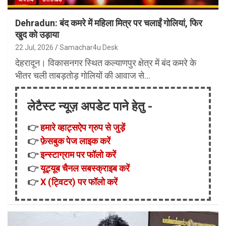
Dehradun: बंद कमरे में महिला मित्र पर चलाईं गोलियां, फिर
खुद को उड़ाया
22 Jul, 2026
Samachar4u Desk
देहरादून। विकासनगर स्थित कल्याणपुर क्षेत्र में बंद कमरे के
भीतर चली ताबड़तोड़ गोलियों की आवाज से…
लेटैस्ट न्यूज़ अपडेट पाने हेतु -
👉
हमारे व्हाट्सऐप ग्रुप से जुड़ें
👉
फ़ेसबुक पेज लाइक करें
👉
इन्स्टाग्राम पर फॉलो करें
👉
यूट्यूब चैनल सबस्क्राइब करें
👉
X (ट्विटर) पर फॉलो करें