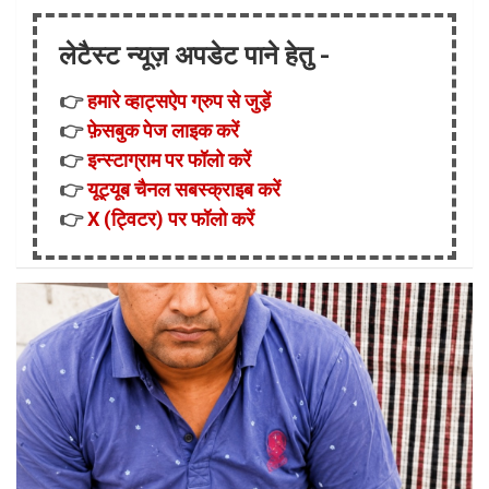
लेटैस्ट न्यूज़ अपडेट पाने हेतु -
👉
हमारे व्हाट्सऐप ग्रुप से जुड़ें
👉
फ़ेसबुक पेज लाइक करें
👉
इन्स्टाग्राम पर फॉलो करें
👉
यूट्यूब चैनल सबस्क्राइब करें
👉
X (ट्विटर) पर फॉलो करें