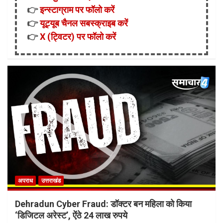
👉
इन्स्टाग्राम पर फॉलो करें
👉
यूट्यूब चैनल सबस्क्राइब करें
👉
X (ट्विटर) पर फॉलो करें
अपराध
उत्तराखंड
Dehradun Cyber Fraud: डॉक्टर बन महिला को किया
‘डिजिटल अरेस्ट’, ऐंठे 24 लाख रुपये