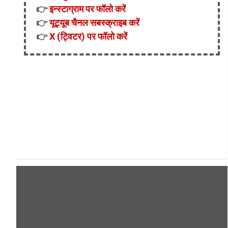
👉
इन्स्टाग्राम पर फॉलो करें
👉
यूट्यूब चैनल सबस्क्राइब करें
👉
X (ट्विटर) पर फॉलो करें