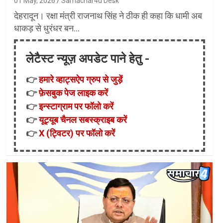
01 May, 2026
Samachar4u Desk
देहरादून। रक्षा मंत्री राजनाथ सिंह ने ठीक ही कहा कि धामी अब
धाकड़ से धुरंधर बन…
लेटैस्ट न्यूज़ अपडेट पाने हेतु -
👉
हमारे व्हाट्सऐप ग्रुप से जुड़ें
👉
फ़ेसबुक पेज लाइक करें
👉
इन्स्टाग्राम पर फॉलो करें
👉
यूट्यूब चैनल सबस्क्राइब करें
👉
X (ट्विटर) पर फॉलो करें