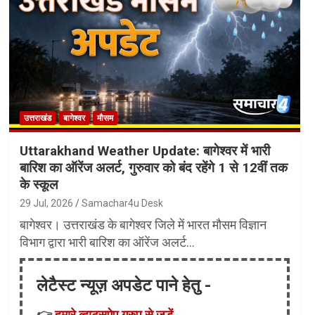
उत्तराखंड
बागेश्वर
मौसम
Uttarakhand Weather Update: बागेश्वर में भारी
बारिश का ऑरेंज अलर्ट, गुरुवार को बंद रहेंगे 1 से 12वीं तक
के स्कूल
29 Jul, 2026
Samachar4u Desk
बागेश्वर। उत्तराखंड के बागेश्वर जिले में भारत मौसम विज्ञान
विभाग द्वारा भारी बारिश का ऑरेंज अलर्ट…
लेटैस्ट न्यूज़ अपडेट पाने हेतु -
👉
हमारे व्हाट्सऐप ग्रुप से जुड़ें