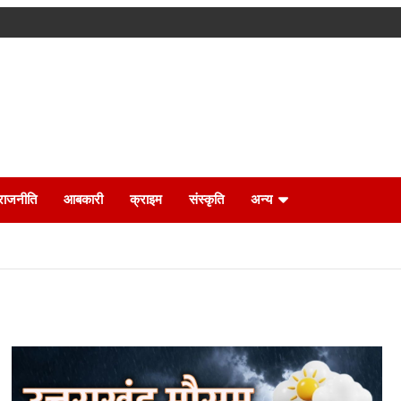
राजनीति
आबकारी
क्राइम
संस्कृति
अन्य