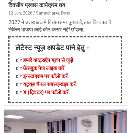
दिवसीय प्रवास कार्यक्रम तय
12 Jun, 2026
Samachar4u Desk
2027 में उत्तराखंड में विधानसभा चुनाव हैं, हालांकि वक्त है
लेकिन भाजपा कोई कोर-कसर नहीं छोड़ना…
लेटैस्ट न्यूज़ अपडेट पाने हेतु -
👉
हमारे व्हाट्सऐप ग्रुप से जुड़ें
👉
फ़ेसबुक पेज लाइक करें
👉
इन्स्टाग्राम पर फॉलो करें
👉
यूट्यूब चैनल सबस्क्राइब करें
👉
X (ट्विटर) पर फॉलो करें