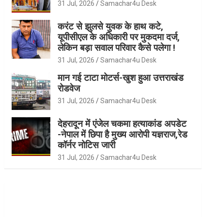
31 Jul, 2026
Samachar4u Desk
करंट से झुलसे युवक के हाथ कटे,
यूपीसीएल के अधिकारी पर मुकदमा दर्ज,
लेकिन बड़ा सवाल परिवार कैसे पलेगा !
31 Jul, 2026
Samachar4u Desk
मान गई टाटा मोटर्स-खुश हुआ उत्तराखंड
रोडवेज
31 Jul, 2026
Samachar4u Desk
देहरादून में एंजेल चकमा हत्याकांड अपडेट
-नेपाल में छिपा है मुख्य आरोपी यज्ञराज,रेड
कॉर्नर नोटिस जारी
31 Jul, 2026
Samachar4u Desk