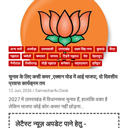
अन्य सभी
अल्मोड़ा
उत्तरकाशी
उत्तराखंड
उधम सिंह नगर
कुमाऊं
केंद्र
गढ़वाल
चमोली
चम्पावत
जनपद
टिहरी गढ़वाल
देश
देहरादून
नैनीताल
पिथौरागढ़
पौड़ी गढ़वाल
बागेश्वर
रुद्रप्रयाग
हरिद्वार
चुनाव के लिए कसी कमर ,एक्शन मोड में आई भाजपा, दो दिवसीय
प्रवास कार्यक्रम तय
12 Jun, 2026
Samachar4u Desk
2027 में उत्तराखंड में विधानसभा चुनाव हैं, हालांकि वक्त है
लेकिन भाजपा कोई कोर-कसर नहीं छोड़ना…
लेटैस्ट न्यूज़ अपडेट पाने हेतु -