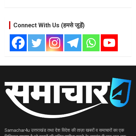
Connect With Us (हमसे जुड़ें)
Samachar4u उत्तराखंड तथा देश विदेश की ताज़ा खबरों व समाचारों का एक