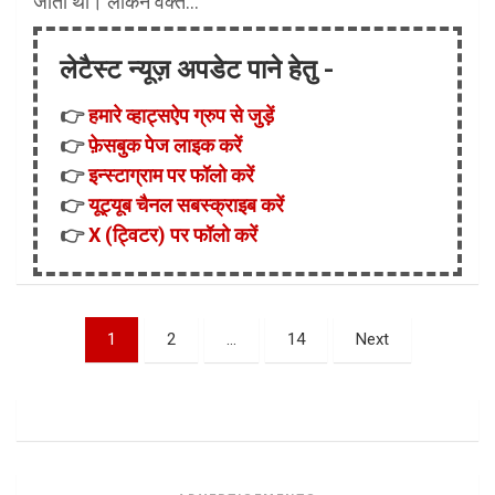
जाता था। लेकिन वक्त…
लेटैस्ट न्यूज़ अपडेट पाने हेतु -
👉
हमारे व्हाट्सऐप ग्रुप से जुड़ें
👉
फ़ेसबुक पेज लाइक करें
👉
इन्स्टाग्राम पर फॉलो करें
👉
यूट्यूब चैनल सबस्क्राइब करें
👉
X (ट्विटर) पर फॉलो करें
Posts
1
2
…
14
Next
pagination