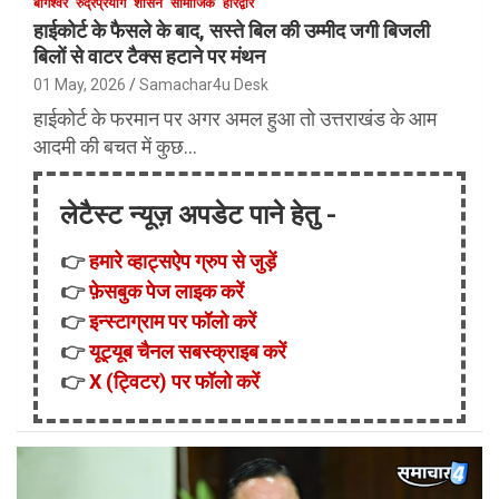
बागेश्वर
रुद्रप्रयाग
शासन
सामाजिक
हरिद्वार
हाईकोर्ट के फैसले के बाद, सस्ते बिल की उम्मीद जगी बिजली
बिलों से वाटर टैक्स हटाने पर मंथन
01 May, 2026
Samachar4u Desk
हाईकोर्ट के फरमान पर अगर अमल हुआ तो उत्तराखंड के आम
आदमी की बचत में कुछ…
लेटैस्ट न्यूज़ अपडेट पाने हेतु -
👉
हमारे व्हाट्सऐप ग्रुप से जुड़ें
👉
फ़ेसबुक पेज लाइक करें
👉
इन्स्टाग्राम पर फॉलो करें
👉
यूट्यूब चैनल सबस्क्राइब करें
👉
X (ट्विटर) पर फॉलो करें