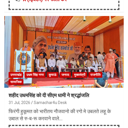
उत्तराखंड
उधम सिंह नगर
कुमाऊं
जनपद
मुख्यमंत्री
राजनीति
सामाजिक
शहीद उधमसिंह को दी सीएम धामी ने श्रद्धांजलि
31 Jul, 2026
Samachar4u Desk
फिरंगी हुकूमत को भारीतय नौजवानो की रगो मे उबलते लहू के
उबाल से रु-ब-रू करवाने वाले…