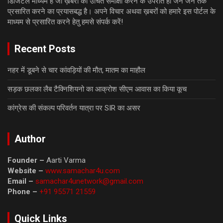
डिजिटल माध्यम है जो ख़बरों की उचित समीक्षा करने के उपरांत ही जन जन तक
प्रसारित करने का प्रयासबद्ध है। अपने विचार अथवा ख़बरों को हमारे इस पोर्टल के
माध्यम से प्रसारित करने हेतु हमसे संपर्क करें!
Recent Posts
नहर में डूबने से चार कांवड़ियों की मौत, मातम का माहौल
सड़क छलका लैब टैक्निशियनो का आक्रोश सीएम आवास का किया कूच
कांग्रेस की संकल्प परिवर्तन यात्रा पर SIR का असर
Author
Founder –
Aarti Varma
Website –
www.samachar4u.com
Email –
samachar4unetwork@gmail.com
Phone –
+91 95571 21559
Quick Links