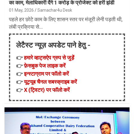
का काम, मेलाधिकारी देंगे 1 करोड़ के प्रोजेक्ट को हरी झंडी
01 May, 2026
Samachar4u Desk
पहले हर छोटे काम के लिए शासन स्तर पर मंजूरी लेनी पड़ती थी,
लंबी प्रक्रिया से…
लेटैस्ट न्यूज़ अपडेट पाने हेतु -
👉
हमारे व्हाट्सऐप ग्रुप से जुड़ें
👉
फ़ेसबुक पेज लाइक करें
👉
इन्स्टाग्राम पर फॉलो करें
👉
यूट्यूब चैनल सबस्क्राइब करें
👉
X (ट्विटर) पर फॉलो करें