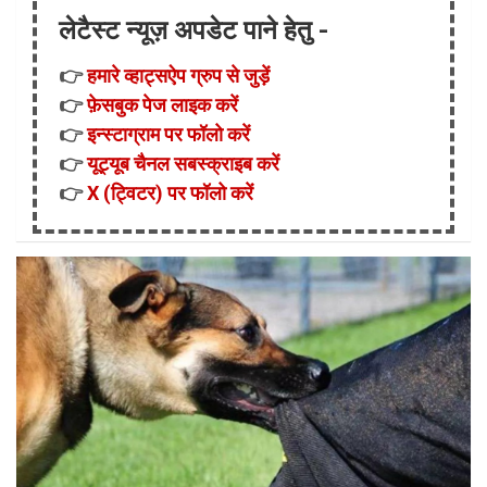
लेटैस्ट न्यूज़ अपडेट पाने हेतु -
👉
हमारे व्हाट्सऐप ग्रुप से जुड़ें
👉
फ़ेसबुक पेज लाइक करें
👉
इन्स्टाग्राम पर फॉलो करें
👉
यूट्यूब चैनल सबस्क्राइब करें
👉
X (ट्विटर) पर फॉलो करें