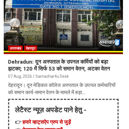
उत्तराखंड
देहरादून
Dehradun: दून अस्पताल के उपनल कर्मियों को बड़ा
झटका; 120 में सिर्फ 53 को समान वेतन, अटका वेतन
07 Aug, 2026
Samachar4u Desk
देहरादून। दून मेडिकल कॉलेज अस्पताल के उपनल कर्मचारियों
को समान कार्य-समान वेतन के मामले में बड़ा…
लेटैस्ट न्यूज़ अपडेट पाने हेतु -
👉
हमारे व्हाट्सऐप ग्रुप से जुड़ें