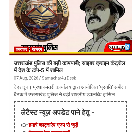
उत्तराखंड
देहरादून
उत्तराखंड पुलिस की बड़ी कामयाबी; साइबर क्राइम कंट्रोल
में देश के टॉप-5 में शामिल
07 Aug, 2026
Samachar4u Desk
देहरादून। प्रधानमंत्री कार्यालय द्वारा आयोजित ‘प्रगति’ समीक्षा
बैठक में उत्तराखंड पुलिस ने बड़ी राष्ट्रीय उपलब्धि हासिल…
लेटैस्ट न्यूज़ अपडेट पाने हेतु -
👉
हमारे व्हाट्सऐप ग्रुप से जुड़ें