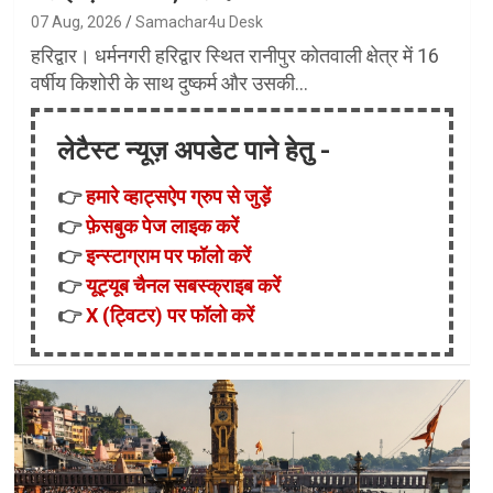
07 Aug, 2026
Samachar4u Desk
हरिद्वार। धर्मनगरी हरिद्वार स्थित रानीपुर कोतवाली क्षेत्र में 16
वर्षीय किशोरी के साथ दुष्कर्म और उसकी…
लेटैस्ट न्यूज़ अपडेट पाने हेतु -
👉
हमारे व्हाट्सऐप ग्रुप से जुड़ें
👉
फ़ेसबुक पेज लाइक करें
👉
इन्स्टाग्राम पर फॉलो करें
👉
यूट्यूब चैनल सबस्क्राइब करें
👉
X (ट्विटर) पर फॉलो करें