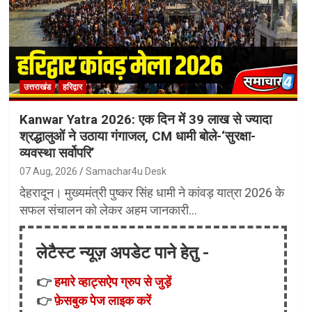
उत्तराखंड
हरिद्वार
Kanwar Yatra 2026: एक दिन में 39 लाख से ज्यादा
श्रद्धालुओं ने उठाया गंगाजल, CM धामी बोले-‘सुरक्षा-
व्यवस्था सर्वोपरि’
07 Aug, 2026
Samachar4u Desk
देहरादून। मुख्यमंत्री पुष्कर सिंह धामी ने कांवड़ यात्रा 2026 के
सफल संचालन को लेकर अहम जानकारी…
लेटैस्ट न्यूज़ अपडेट पाने हेतु -
👉
हमारे व्हाट्सऐप ग्रुप से जुड़ें
👉
फ़ेसबुक पेज लाइक करें