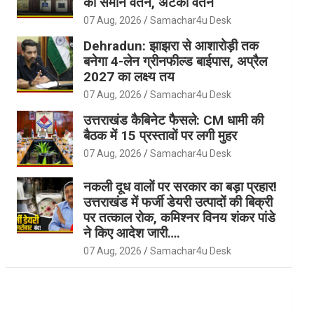
को समान वेतन, अटका वेतन
07 Aug, 2026
Samachar4u Desk
Dehradun: झाझरा से आशारोड़ी तक
बनेगा 4-लेन ग्रीनफील्ड बाईपास, अप्रैल
2027 का लक्ष्य तय
07 Aug, 2026
Samachar4u Desk
उत्तराखंड कैबिनेट फैसले: CM धामी की
बैठक में 15 प्रस्तावों पर लगी मुहर
07 Aug, 2026
Samachar4u Desk
नकली दूध वालों पर सरकार का बड़ा प्रहार!
उत्तराखंड में फर्जी डेयरी उत्पादों की बिक्री
पर तत्काल रोक, कमिश्नर विनय शंकर पांडे
ने किए आदेश जारी….
07 Aug, 2026
Samachar4u Desk