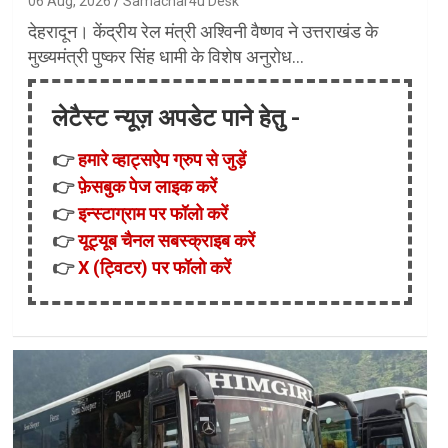
06 Aug, 2026
Samachar4u Desk
देहरादून। केंद्रीय रेल मंत्री अश्विनी वैष्णव ने उत्तराखंड के
मुख्यमंत्री पुष्कर सिंह धामी के विशेष अनुरोध…
लेटैस्ट न्यूज़ अपडेट पाने हेतु -
👉
हमारे व्हाट्सऐप ग्रुप से जुड़ें
👉
फ़ेसबुक पेज लाइक करें
👉
इन्स्टाग्राम पर फॉलो करें
👉
यूट्यूब चैनल सबस्क्राइब करें
👉
X (ट्विटर) पर फॉलो करें