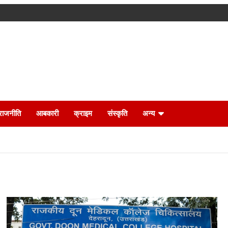
राजनीति
आबकारी
क्राइम
संस्कृति
अन्य