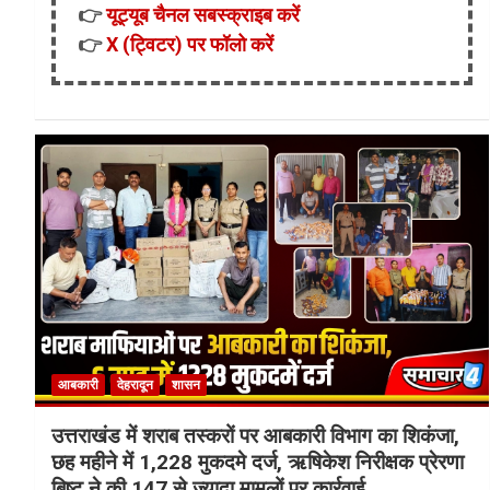
👉
यूट्यूब चैनल सबस्क्राइब करें
👉
X (ट्विटर) पर फॉलो करें
आबकारी
देहरादून
शासन
उत्तराखंड में शराब तस्करों पर आबकारी विभाग का शिकंजा,
छह महीने में 1,228 मुकदमे दर्ज, ऋषिकेश निरीक्षक प्रेरणा
बिष्ट ने की 147 से ज्यादा मामलों पर कार्रवाई…