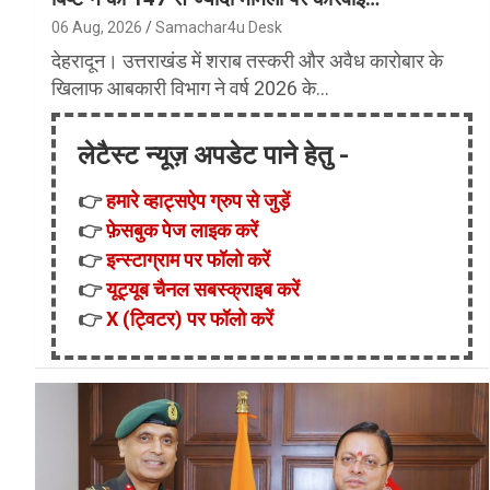
06 Aug, 2026
Samachar4u Desk
देहरादून। उत्तराखंड में शराब तस्करी और अवैध कारोबार के
खिलाफ आबकारी विभाग ने वर्ष 2026 के…
लेटैस्ट न्यूज़ अपडेट पाने हेतु -
👉
हमारे व्हाट्सऐप ग्रुप से जुड़ें
👉
फ़ेसबुक पेज लाइक करें
👉
इन्स्टाग्राम पर फॉलो करें
👉
यूट्यूब चैनल सबस्क्राइब करें
👉
X (ट्विटर) पर फॉलो करें