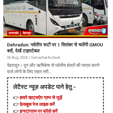
उत्तराखंड
देहरादून
Dehradun: पर्वतीय रूटों पर 1 सितंबर से चलेंगी GMOU
बसें, देखें टाइमटेबल
06 Aug, 2026
Samachar4u Desk
देहरादून। दून और ऋषिकेश से पर्वतीय क्षेत्रों की यात्रा करने
वाले लोगों के लिए राहत भरी…
लेटैस्ट न्यूज़ अपडेट पाने हेतु -
👉
हमारे व्हाट्सऐप ग्रुप से जुड़ें
👉
फ़ेसबुक पेज लाइक करें
👉
इन्स्टाग्राम पर फॉलो करें