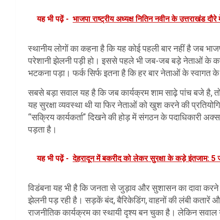
यह भी पढ़ें -
भाजपा राष्ट्रीय अध्यक्ष नितिन नवीन के उत्तराखंड दौरे म
स्थानीय लोगों का कहना है कि यह कोई पहली बार नहीं है जब भाज
परेशानी झेलनी पड़ी हो। इससे पहले भी जब-जब बड़े नेताओं के का
भटकना पड़ा। फर्क सिर्फ इतना है कि हर बार नेताओं के स्वागत के
सबसे बड़ा सवाल यह है कि जब कार्यक्रम शाम साढ़े पांच बजे है,
यह सुरक्षा व्यवस्था थी या फिर नेताओं को खुश करने की प्रतियोगित
“सक्रिय कार्यकर्ता” दिखने की होड़ में संगठन के पदाधिकारी अ
पड़ता है।
यह भी पढ़ें -
देहरादून में बकरीद को लेकर सुरक्षा के कड़े इंतजाम: 5 
विडंबना यह भी है कि जनता से जुड़ाव और सुशासन का दावा करने वाल
झेलनी पड़ रही है। सड़कें बंद, बैरिकेडिंग, वाहनों की लंबी कतार
राजनीतिक कार्यक्रम का स्थायी दृश्य बन चुका है। लेकिन सवाल 