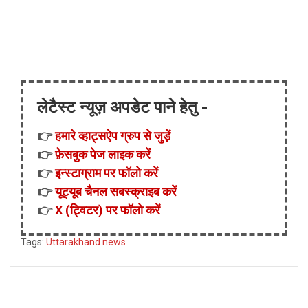
लेटैस्ट न्यूज़ अपडेट पाने हेतु -
👉
हमारे व्हाट्सऐप ग्रुप से जुड़ें
👉
फ़ेसबुक पेज लाइक करें
👉
इन्स्टाग्राम पर फॉलो करें
👉
यूट्यूब चैनल सबस्क्राइब करें
👉
X (ट्विटर) पर फॉलो करें
Tags:
Uttarakhand news