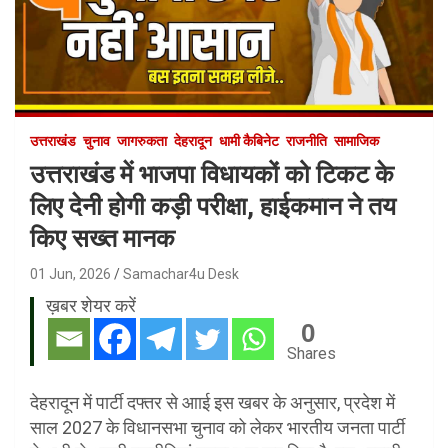
उत्तराखंड
चुनाव
जागरुकता
देहरादून
धामी कैबिनेट
राजनीति
सामाजिक
उत्तराखंड में भाजपा विधायकों को टिकट के
लिए देनी होगी कड़ी परीक्षा, हाईकमान ने तय
किए सख्त मानक
01 Jun, 2026
Samachar4u Desk
ख़बर शेयर करें
0
Shares
देहरादून में पार्टी दफ्तर से आाई इस खबर के अनुसार, प्रदेश में
साल 2027 के विधानसभा चुनाव को लेकर भारतीय जनता पार्टी