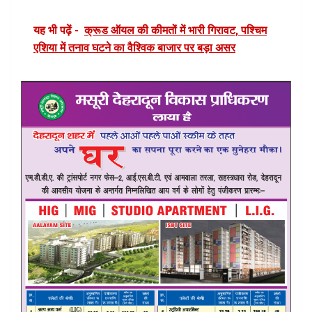
यह भी पढ़ें -
क्रूड ऑयल की कीमतों में भारी गिरावट, पश्चिम
एशिया में तनाव घटने का वैश्विक बाजार पर बड़ा असर