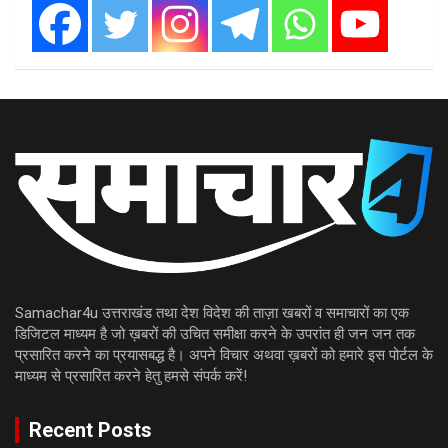
Samachar4u उत्तराखंड तथा देश विदेश की ताज़ा खबरों व समाचारों का एक
डिजिटल माध्यम है जो ख़बरों की उचित समीक्षा करने के उपरांत ही जन जन तक
प्रसारित करने का प्रयासबद्ध है। अपने विचार अथवा ख़बरों को हमारे इस पोर्टल के
माध्यम से प्रसारित करने हेतु हमसे संपर्क करें!
Recent Posts