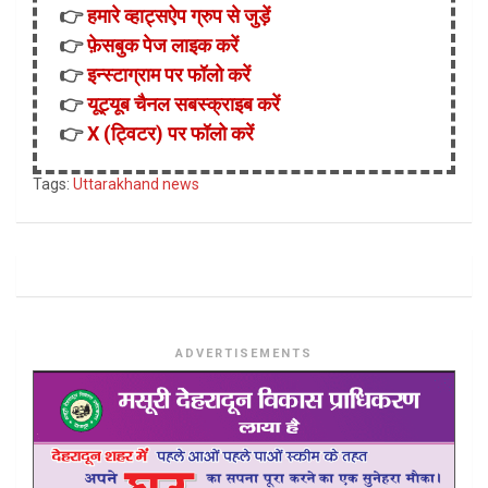
👉
हमारे व्हाट्सऐप ग्रुप से जुड़ें
👉
फ़ेसबुक पेज लाइक करें
👉
इन्स्टाग्राम पर फॉलो करें
👉
यूट्यूब चैनल सबस्क्राइब करें
👉
X (ट्विटर) पर फॉलो करें
Tags:
Uttarakhand news
ADVERTISEMENTS