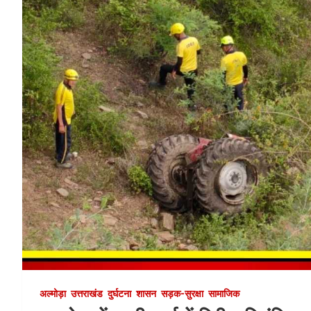
अल्मोड़ा
उत्तराखंड
दुर्घटना
शासन
सड़क-सुरक्षा
सामाजिक