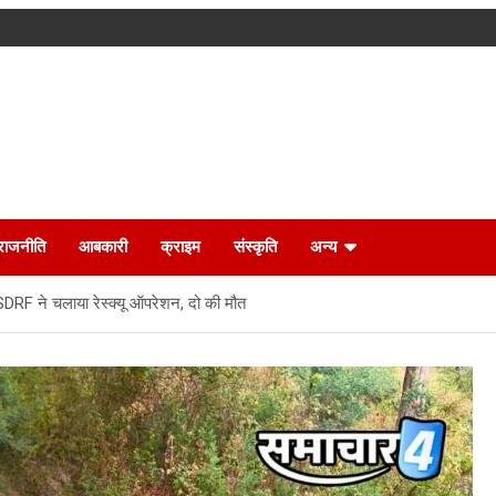
राजनीति
आबकारी
क्राइम
संस्कृति
अन्य
ी, SDRF ने चलाया रेस्क्यू ऑपरेशन, दो की मौत