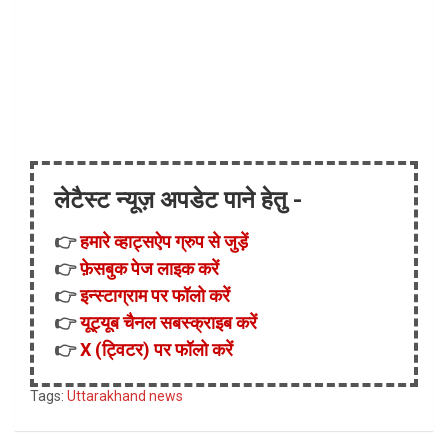
लेटैस्ट न्यूज़ अपडेट पाने हेतु -
👉
हमारे व्हाट्सऐप ग्रुप से जुड़ें
👉
फ़ेसबुक पेज लाइक करें
👉
इन्स्टाग्राम पर फॉलो करें
👉
यूट्यूब चैनल सबस्क्राइब करें
👉
X (ट्विटर) पर फॉलो करें
Tags:
Uttarakhand news