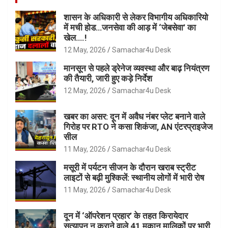
शासन के अधिकारी से लेकर विभागीय अधिकारियो
में मची होड…जनसेवा की आड़ में ‘जेबसेवा’ का
खेल….!
12 May, 2026
Samachar4u Desk
मानसून से पहले ड्रेनेज व्यवस्था और बाढ़ नियंत्रण
की तैयारी, जारी हुए कड़े निर्देश
12 May, 2026
Samachar4u Desk
खबर का असर: दून में अवैध नंबर प्लेट बनाने वाले
गिरोह पर RTO ने कसा शिकंजा, AN एंटरप्राइजेज
सील
11 May, 2026
Samachar4u Desk
मसूरी में पर्यटन सीजन के दौरान खराब स्ट्रीट
लाइटों से बढ़ी मुश्किलें: स्थानीय लोगों में भारी रोष
11 May, 2026
Samachar4u Desk
दून में ‘ऑपरेशन प्रहार’ के तहत किरायेदार
सत्यापन न कराने वाले 41 मकान मालिकों पर भारी