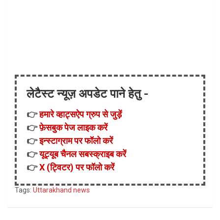
लेटैस्ट न्यूज़ अपडेट पाने हेतु -
👉
हमारे व्हाट्सऐप ग्रुप से जुड़ें
👉
फ़ेसबुक पेज लाइक करें
👉
इन्स्टाग्राम पर फॉलो करें
👉
यूट्यूब चैनल सबस्क्राइब करें
👉
X (ट्विटर) पर फॉलो करें
Tags:
Uttarakhand news