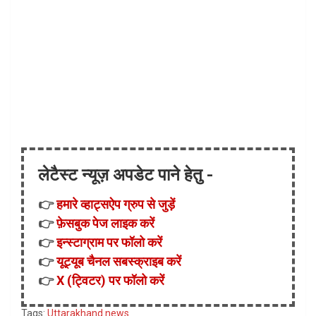
लेटैस्ट न्यूज़ अपडेट पाने हेतु -
👉
हमारे व्हाट्सऐप ग्रुप से जुड़ें
👉
फ़ेसबुक पेज लाइक करें
👉
इन्स्टाग्राम पर फॉलो करें
👉
यूट्यूब चैनल सबस्क्राइब करें
👉
X (ट्विटर) पर फॉलो करें
Tags:
Uttarakhand news