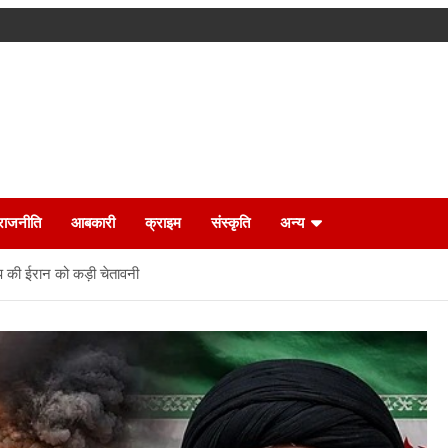
राजनीति
आबकारी
क्राइम
संस्कृति
अन्य
रंप की ईरान को कड़ी चेतावनी