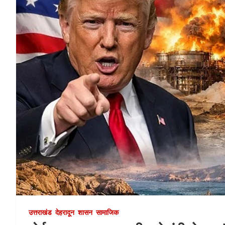
उत्तराखंड
देहरादून
शासन
सामाजिक