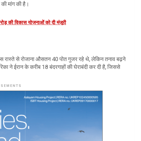
 की मांग की है।
करोड़ की विकास योजनाओं को दी मंजूरी
ाद इस रास्ते से रोजाना औसतन 40 पोत गुजर रहे थे, लेकिन तनाव बढ़ने
 ने ईरान के करीब 18 बंदरगाहों की घेराबंदी कर दी है, जिससे
ISEMENTS