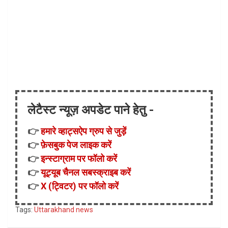
लेटैस्ट न्यूज़ अपडेट पाने हेतु -
👉
हमारे व्हाट्सऐप ग्रुप से जुड़ें
👉
फ़ेसबुक पेज लाइक करें
👉
इन्स्टाग्राम पर फॉलो करें
👉
यूट्यूब चैनल सबस्क्राइब करें
👉
X (ट्विटर) पर फॉलो करें
Tags:
Uttarakhand news