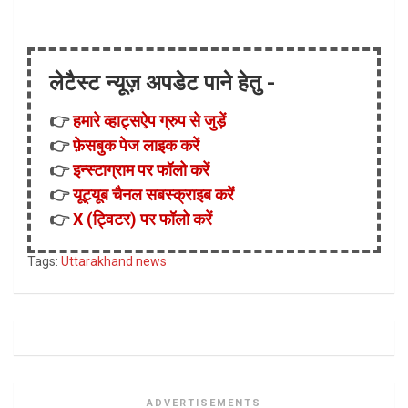
लेटैस्ट न्यूज़ अपडेट पाने हेतु -
👉
हमारे व्हाट्सऐप ग्रुप से जुड़ें
👉
फ़ेसबुक पेज लाइक करें
👉
इन्स्टाग्राम पर फॉलो करें
👉
यूट्यूब चैनल सबस्क्राइब करें
👉
X (ट्विटर) पर फॉलो करें
Tags:
Uttarakhand news
ADVERTISEMENTS