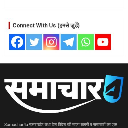
Connect With Us (हमसे जुड़ें)
Samachar4u उत्तराखंड तथा देश विदेश की ताज़ा खबरों व समाचारों का एक