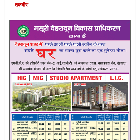
तकदीर'