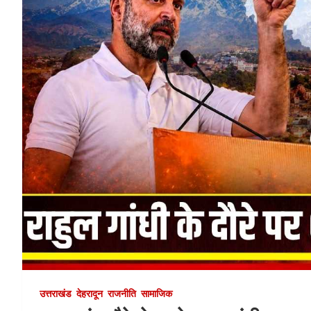
उत्तराखंड
देहरादून
राजनीति
सामाजिक