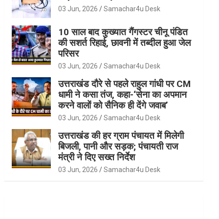
03 Jun, 2026
Samachar4u Desk
10 साल बाद कुख्यात गैंगस्टर चीनू पंडित
की सशर्त रिहाई, छावनी में तब्दील हुआ जेल
परिसर
03 Jun, 2026
Samachar4u Desk
उत्तराखंड दौरे से पहले राहुल गांधी पर CM
धामी ने कसा तंज, कहा-‘सेना का अपमान
करने वालों को सैनिक ही देंगे जवाब’
03 Jun, 2026
Samachar4u Desk
उत्तराखंड की हर ग्राम पंचायत में मिलेगी
बिजली, पानी और सड़क; पंचायती राज
मंत्री ने दिए सख्त निर्देश
03 Jun, 2026
Samachar4u Desk