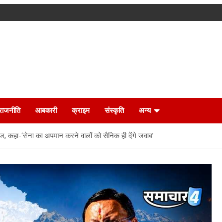
राजनीति
आबकारी
क्राइम
संस्कृति
अन्य
ंज, कहा-‘सेना का अपमान करने वालों को सैनिक ही देंगे जवाब’