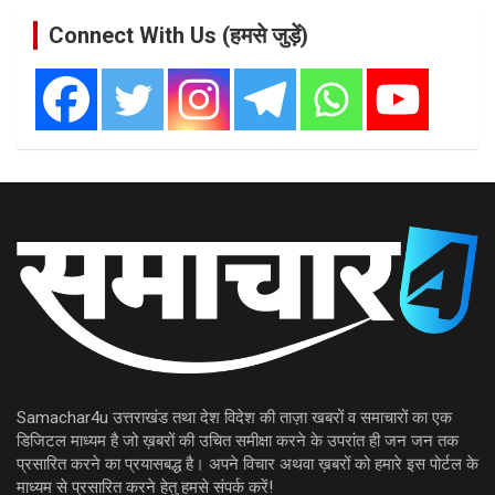
Connect With Us (हमसे जुड़ें)
Samachar4u उत्तराखंड तथा देश विदेश की ताज़ा खबरों व समाचारों का एक
डिजिटल माध्यम है जो ख़बरों की उचित समीक्षा करने के उपरांत ही जन जन तक
प्रसारित करने का प्रयासबद्ध है। अपने विचार अथवा ख़बरों को हमारे इस पोर्टल के
माध्यम से प्रसारित करने हेतु हमसे संपर्क करें!