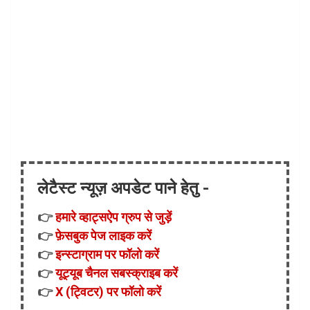
लेटैस्ट न्यूज़ अपडेट पाने हेतु -
👉
हमारे व्हाट्सऐप ग्रुप से जुड़ें
👉
फ़ेसबुक पेज लाइक करें
👉
इन्स्टाग्राम पर फॉलो करें
👉
यूट्यूब चैनल सबस्क्राइब करें
👉
X (ट्विटर) पर फॉलो करें