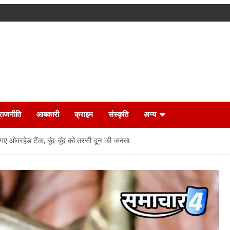
राजनीति
आबकारी
क्राइम
संस्कृति
अन्य
ह गए ओवरहेड टैंक, बूंद-बूंद को तरसी दून की जनता