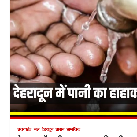
उत्तराखंड
जल
देहरादून
शासन
सामाजिक