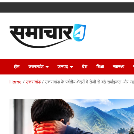
Skip
to
content
Latest Uttarakhand News in Hindi
Samachar4u
होम
उत्तराखंड
जनपद
देश
शिक्षा
स्वास्थ्य
Home
उत्तराखंड
उत्तराखंड के पर्वतीय क्षेत्रों में तेजी से बढ़े सर्वाइकल और न