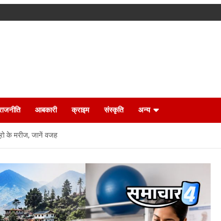
राजनीति
आबकारी
क्राइम
संस्कृति
अन्य
्यूरो के मरीज, जानें वजह