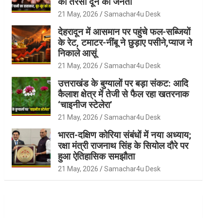
को तरसी दून की जनता
21 May, 2026
Samachar4u Desk
देहरादून में आसमान पर पहुंचे फल-सब्जियों
के रेट, टमाटर-नींबू ने छुड़ाए पसीने,प्याज ने
निकाले आसूं
21 May, 2026
Samachar4u Desk
उत्तराखंड के बुग्यालों पर बड़ा संकट: आदि
कैलाश क्षेत्र में तेजी से फैल रहा खतरनाक
‘चाइनीज स्टेलेरा’
21 May, 2026
Samachar4u Desk
भारत-दक्षिण कोरिया संबंधों में नया अध्याय;
रक्षा मंत्री राजनाथ सिंह के सियोल दौरे पर
हुआ ऐतिहासिक समझौता
21 May, 2026
Samachar4u Desk