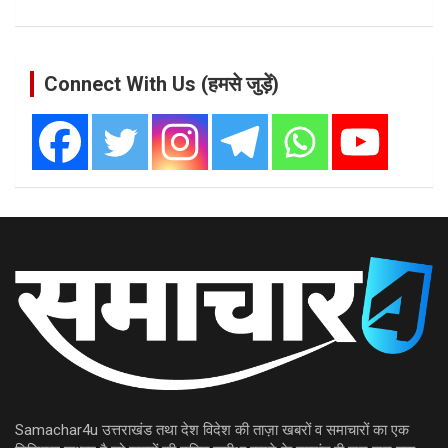
Connect With Us (हमसे जुड़ें)
Samachar4u उत्तराखंड तथा देश विदेश की ताज़ा खबरों व समाचारों का एक