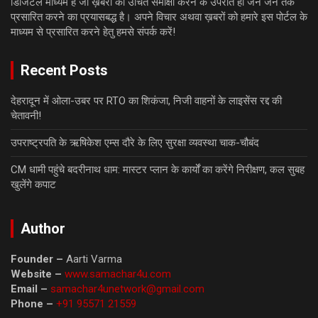
डिजिटल माध्यम है जो ख़बरों की उचित समीक्षा करने के उपरांत ही जन जन तक
प्रसारित करने का प्रयासबद्ध है। अपने विचार अथवा ख़बरों को हमारे इस पोर्टल के
माध्यम से प्रसारित करने हेतु हमसे संपर्क करें!
Recent Posts
देहरादून में ओला-उबर पर RTO का शिकंजा, निजी वाहनों के लाइसेंस रद्द की
चेतावनी!
उपराष्ट्रपति के ऋषिकेश एम्स दौरे के लिए सुरक्षा व्यवस्था चाक-चौबंद
CM धामी पहुंचे बदरीनाथ धाम: मास्टर प्लान के कार्यों का करेंगे निरीक्षण, कल सुबह
खुलेंगे कपाट
Author
Founder –
Aarti Varma
Website –
www.samachar4u.com
Email –
samachar4unetwork@gmail.com
Phone –
+91 95571 21559