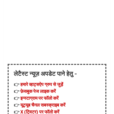
लेटैस्ट न्यूज़ अपडेट पाने हेतु -
👉
हमारे व्हाट्सऐप ग्रुप से जुड़ें
👉
फ़ेसबुक पेज लाइक करें
👉
इन्स्टाग्राम पर फॉलो करें
👉
यूट्यूब चैनल सबस्क्राइब करें
👉
X (ट्विटर) पर फॉलो करें