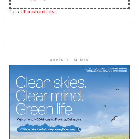
Tags:
Uttarakhand news
ADVERTISEMENTS