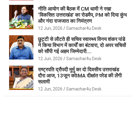
नीति आयोग की बैठक में CM धामी ने रखा
‘विकसित उत्तराखंड’ का रोडमैप, PM को दिया कुंभ
और नंदा राजजात का निमंत्रण
12 Jun, 2026
Samachar4u Desk
छुट्टी से लौटते ही सचिव स्वास्थ्य विनय शंकर पांडे
ने किया विभाग में कार्यों का बंटवारा, दो अपर सचिवों
को सौंपी गई अहम जिम्मेदारी….
12 Jun, 2026
Samachar4u Desk
राष्ट्रपति द्रौपदी मुर्मु का दो दिवसीय उत्तराखंड
दौरा आज, 13जून कोIMA दीक्षांत परेड की लेंगी
सलामी
12 Jun, 2026
Samachar4u Desk