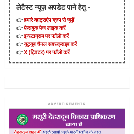
लेटैस्ट न्यूज़ अपडेट पाने हेतु -
👉
हमारे व्हाट्सऐप ग्रुप से जुड़ें
👉
फ़ेसबुक पेज लाइक करें
👉
इन्स्टाग्राम पर फॉलो करें
👉
यूट्यूब चैनल सबस्क्राइब करें
👉
X (ट्विटर) पर फॉलो करें
ADVERTISEMENTS