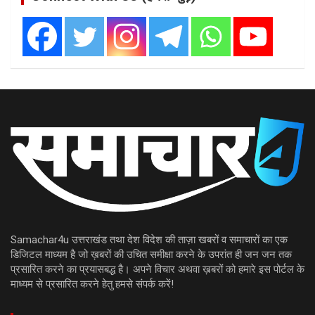
Samachar4u उत्तराखंड तथा देश विदेश की ताज़ा खबरों व समाचारों का एक
डिजिटल माध्यम है जो ख़बरों की उचित समीक्षा करने के उपरांत ही जन जन तक
प्रसारित करने का प्रयासबद्ध है। अपने विचार अथवा ख़बरों को हमारे इस पोर्टल के
माध्यम से प्रसारित करने हेतु हमसे संपर्क करें!