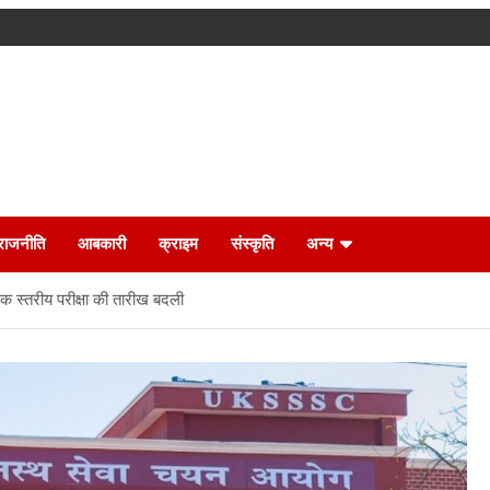
राजनीति
आबकारी
क्राइम
संस्कृति
अन्य
तक स्तरीय परीक्षा की तारीख बदली