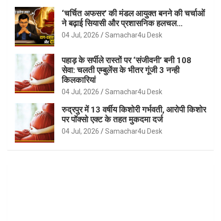
‘चर्चित अफसर’ की मंडल आयुक्त बनने की चर्चाओं
ने बढ़ाई सियासी और प्रशासनिक हलचल…
04 Jul, 2026
Samachar4u Desk
पहाड़ के सर्पीले रास्तों पर ‘संजीवनी’ बनी 108
सेवा: चलती एम्बुलेंस के भीतर गूंजी 3 नन्ही
किलकारियां
04 Jul, 2026
Samachar4u Desk
रुद्रपुर में 13 वर्षीय किशोरी गर्भवती, आरोपी किशोर
पर पॉक्सो एक्ट के तहत मुकदमा दर्ज
04 Jul, 2026
Samachar4u Desk