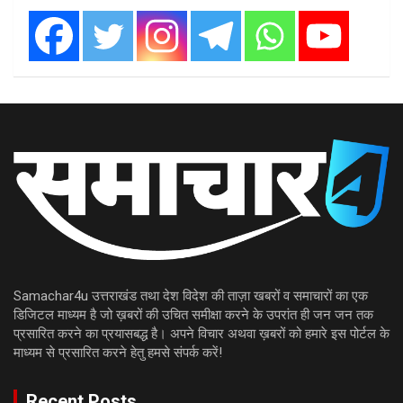
Samachar4u उत्तराखंड तथा देश विदेश की ताज़ा खबरों व समाचारों का एक
डिजिटल माध्यम है जो ख़बरों की उचित समीक्षा करने के उपरांत ही जन जन तक
प्रसारित करने का प्रयासबद्ध है। अपने विचार अथवा ख़बरों को हमारे इस पोर्टल के
माध्यम से प्रसारित करने हेतु हमसे संपर्क करें!
Recent Posts