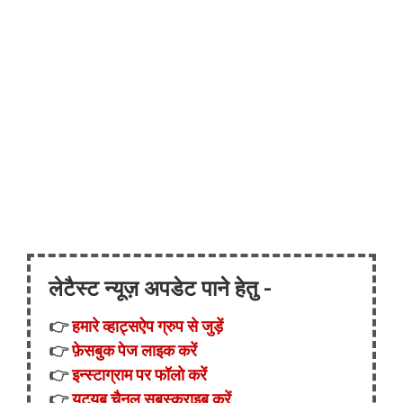
लेटैस्ट न्यूज़ अपडेट पाने हेतु -
👉
हमारे व्हाट्सऐप ग्रुप से जुड़ें
👉
फ़ेसबुक पेज लाइक करें
👉
इन्स्टाग्राम पर फॉलो करें
👉
यूट्यूब चैनल सबस्क्राइब करें