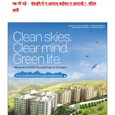
यह भी पढ़ें -
देवभूमि में न अपराध बर्दाश्त,न अपराधी !- सीएम
धामी