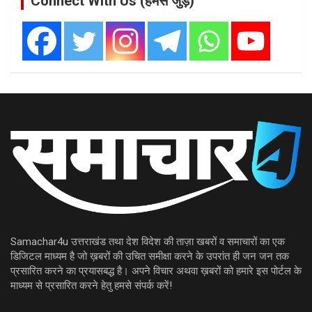
Connect With Us (हमसे जुड़ें)
Samachar4u उत्तराखंड तथा देश विदेश की ताज़ा खबरों व समाचारों का एक
डिजिटल माध्यम है जो ख़बरों की उचित समीक्षा करने के उपरांत ही जन जन तक
प्रसारित करने का प्रयासबद्ध है। अपने विचार अथवा ख़बरों को हमारे इस पोर्टल के
माध्यम से प्रसारित करने हेतु हमसे संपर्क करें!