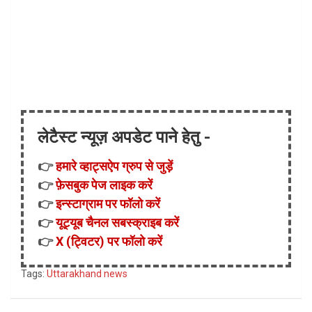
लेटैस्ट न्यूज़ अपडेट पाने हेतु -
👉
हमारे व्हाट्सऐप ग्रुप से जुड़ें
👉
फ़ेसबुक पेज लाइक करें
👉
इन्स्टाग्राम पर फॉलो करें
👉
यूट्यूब चैनल सबस्क्राइब करें
👉
X (ट्विटर) पर फॉलो करें
Tags:
Uttarakhand news