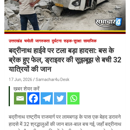
उत्तराखंड
चमोली
जागरुकता
दुर्घटना
सड़क-सुरक्षा
सामाजिक
बद्रीनाथ हाईवे पर टला बड़ा हादसा: बस के
ब्रेक हुए फेल, ड्राइवर की सूझबूझ से बची 32
यात्रियों की जान
17 Jun, 2026
Samachar4u Desk
ख़बर शेयर करें
बद्रीनाथ राष्ट्रीय राजमार्ग पर लामबगड़ के पास एक बेहद डरावने
हादसे में 32 श्रद्धालुओं की जान बाल-बाल बच गई, जहाँ बद्रीनाथ