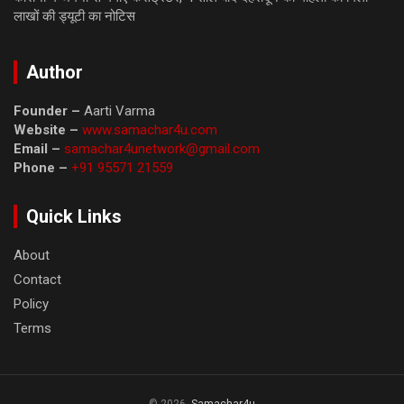
लाखों की ड्यूटी का नोटिस
Author
Founder –
Aarti Varma
Website –
www.samachar4u.com
Email –
samachar4unetwork@gmail.com
Phone –
+91 95571 21559
Quick Links
About
Contact
Policy
Terms