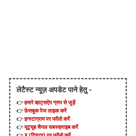
लेटैस्ट न्यूज़ अपडेट पाने हेतु -
👉
हमारे व्हाट्सऐप ग्रुप से जुड़ें
👉
फ़ेसबुक पेज लाइक करें
👉
इन्स्टाग्राम पर फॉलो करें
👉
यूट्यूब चैनल सबस्क्राइब करें
👉
X (ट्विटर) पर फॉलो करें