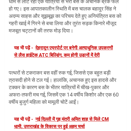
धाम से लौट रही एक यात्रियों से भरी बस के अचानक ब्रेक फेल
हो गए। इस आपातकालीन स्थिति में बस चालक बहादुर सिंह ने
अदम्य साहस और सूझबूझ का परिचय देते हुए अनियंत्रित बस को
गहरी खाई में गिरने से बचा लिया और तुरंत सड़क किनारे मौजूद
मजबूत चट्टानों की तरफ मोड़ दिया।
यह भी पढ़ें -
देहरादून एयरपोर्ट पर बनेगी अत्याधुनिक उपकरणों
से लैस हाईटेक ATC बिल्डिंग, कम होगी उड़ानों में देरी
पत्थरों से टकराकर बस वहीं रुक गई, जिससे एक बहुत बड़ी
त्रासदी होने से टल गई। हालांकि, अचानक हुए इस हादसे और
टक्कर के कारण बस के भीतर यात्रियों में चीख-पुकार और
अफरा-तफरी मच गई, जिसमें एक 14 वर्षीय किशोर और एक 60
वर्षीय बुजुर्ग महिला को मामूली चोटें आईं।
यह भी पढ़ें -
नई दिल्ली में गृह मंत्री अमित शाह से मिले CM
धामी, उत्तराखंड के विकास पर हुई अहम चर्चा