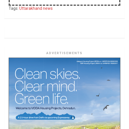
Tags:
Uttarakhand news
ADVERTISEMENTS