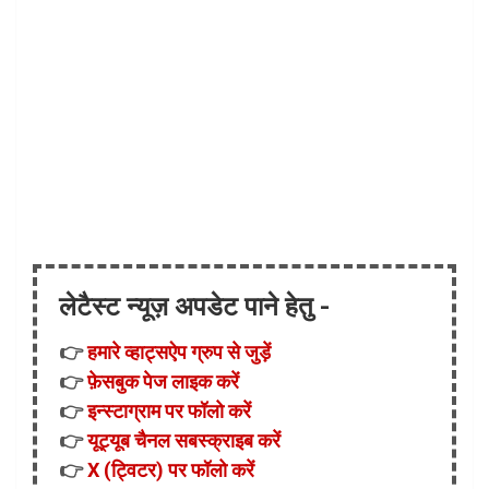
लेटैस्ट न्यूज़ अपडेट पाने हेतु -
👉
हमारे व्हाट्सऐप ग्रुप से जुड़ें
👉
फ़ेसबुक पेज लाइक करें
👉
इन्स्टाग्राम पर फॉलो करें
👉
यूट्यूब चैनल सबस्क्राइब करें
👉
X (ट्विटर) पर फॉलो करें