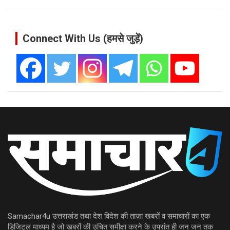
Connect With Us (हमसे जुड़ें)
Samachar4u उत्तराखंड तथा देश विदेश की ताज़ा खबरों व समाचारों का एक
डिजिटल माध्यम है जो ख़बरों की उचित समीक्षा करने के उपरांत ही जन जन तक