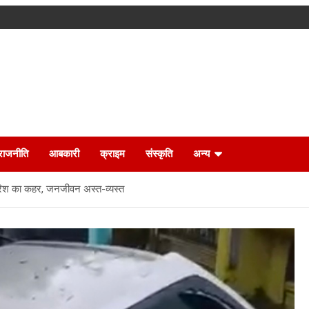
राजनीति
आबकारी
क्राइम
संस्कृति
अन्य
ारिश का कहर, जनजीवन अस्त-व्यस्त