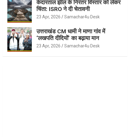
केदारताल झील के निरंतर विस्तार को लेकर
चिंता: ISRO ने दी चेतावनी
23 Apr, 2026
Samachar4u Desk
उत्तराखंड CM धामी ने माणा गांव में
‘लखपति दीदियों’ का बढ़ाया मान
23 Apr, 2026
Samachar4u Desk