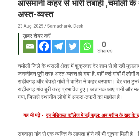
आसमानी कहर से भारी तबाही ,चमोली के 
अस्त-व्यस्त
23 Aug, 2025
Samachar4u Desk
ख़बर शेयर करें
0
Shares
चमोली जिले के थराली क्षेत्र में शुक्रवार देर शाम से हो रही मू
जनजीवन पूरी तरह अस्त-व्यस्त हो गया है, वहीं कई गांवों में लोगो
राड़ीबगड़ और चेपडो गांवों में बारिश ने कहर बरपाया। देर रात ट
राड़ीबगड़ गांव बुरी तरह प्रभावित हुए। अचानक आए पानी और मलब
गया, जिससे स्थानीय लोगों में अफरा-तफरी का माहौल है।
यह भी पढ़ें -
दून मेडिकल कॉलेज में नई पहल: अब मरीज के खुद के ख
सगवाड़ा गांव से एक व्यक्ति के लापता होने की भी सूचना मिली 