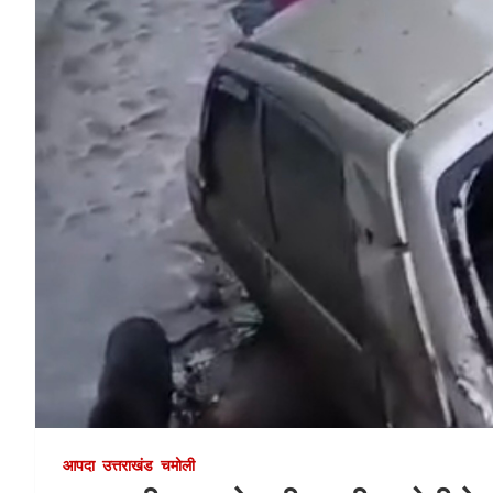
आपदा
उत्तराखंड
चमोली