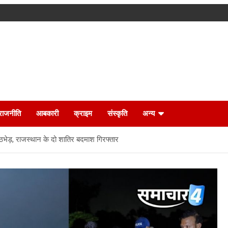
राजनीति
आबकारी
क्राइम
संस्कृति
अन्य
मुठभेड़, राजस्थान के दो शातिर बदमाश गिरफ्तार