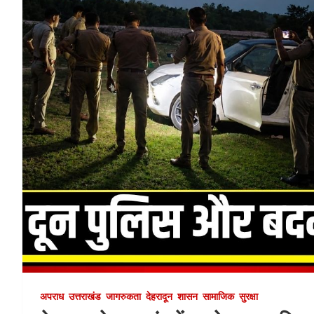
अपराध
उत्तराखंड
जागरुकता
देहरादून
शासन
सामाजिक
सुरक्षा