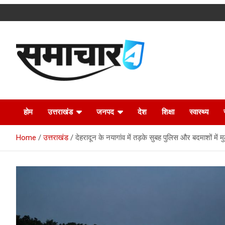
Skip
to
content
Latest Uttarakhand News in Hindi
Samachar4u
होम
उत्तराखंड
जनपद
देश
शिक्षा
स्वास्थ्य
Home
उत्तराखंड
देहरादून के नयागांव में तड़के सुबह पुलिस और बदमाशों में 