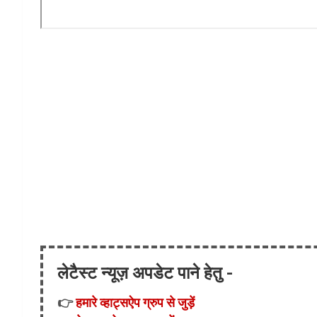
लेटैस्ट न्यूज़ अपडेट पाने हेतु -
👉
हमारे व्हाट्सऐप ग्रुप से जुड़ें