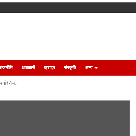
राजनीति
आबकारी
क्राइम
संस्कृति
अन्य
चर्चाएं तेज…