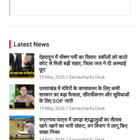
Latest News
देहरादून में भीषण गर्मी का सितम: वकीलों को काले
कोट से मिली बड़ी राहत, जिला जज ने दी अस्थाई
छूट
19 May, 2026
Samachar4u Desk
उत्तराखंड में मंदिरों के कायाकल्प के लिए धामी
सरकार का बड़ा फैसला, सौंदर्यीकरण और सुविधाओं
के लिए SOP जारी
19 May, 2026
Samachar4u Desk
रुद्रनाथ यात्रा में उमड़ा श्रद्धालुओं का सैलाब:
रहने-खाने का भारी संकट, वन विभाग ने लागू किए
सख्त नियम
19 May, 2026
Samachar4u Desk