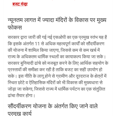
बजट मंजूर
न्यूनतम लागत में ज्यादा मंदिरों के विकास पर मुख्य
फोकस
सरकार द्वारा जारी की गई नई एसओपी का एक प्रमुख स्तंभ यह है
कि इसके अंतर्गत 11 से अधिक महत्वपूर्ण कार्यों को सौंदर्यीकरण
की योजना में शामिल किया जाएगा, जिससे कम से कम खर्च में
राज्य के अधिकतम धार्मिक स्थलों का कायाकल्प किया जा सके।
सरकार बुनियादी ढांचे को मजबूत करने के लिए आर्थिक सहयोग के
प्रस्तावों की समीक्षा कर रही है ताकि बजट का सही उपयोग हो
सके। इस नीति के लागू होने से ग्रामीण और दूरदराज के क्षेत्रों में
स्थित छोटे व ऐतिहासिक मंदिरों को भी विकास की मुख्यधारा से
जोड़ा जा सकेगा, जिससे राज्य में धार्मिक पर्यटन का एक संतुलित
ढांचा तैयार होगा।
सौंदर्यीकरण योजना के अंतर्गत किए जाने वाले
प्रमुख कार्य