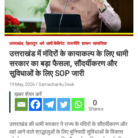
उत्तराखंड
देहरादून
धर्म
धामी कैबिनेट
राजनीति
शासन
सामाजिक
उत्तराखंड में मंदिरों के कायाकल्प के लिए धामी
सरकार का बड़ा फैसला, सौंदर्यीकरण और
सुविधाओं के लिए SOP जारी
19 May, 2026
Samachar4u Desk
ख़बर शेयर करें
0
Shares
उत्तराखंड की धामी सरकार ने राज्य के मंदिरों के सौंदर्यीकरण और
वहां आने वाले श्रद्धालुओं के लिए बुनियादी सुविधाओं के विकास