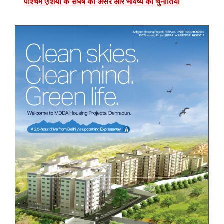
पश्चिम एशिया के संघर्ष का असर और भविष्य की चुनौतियां