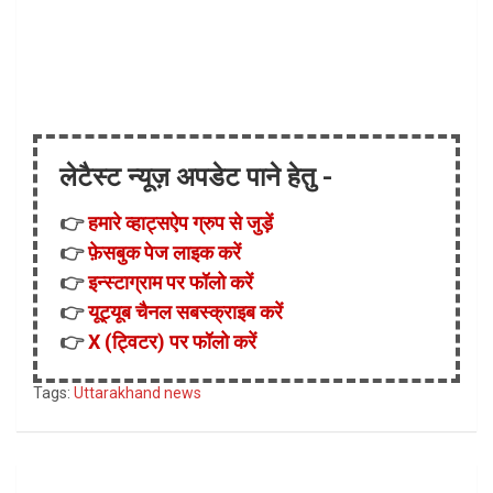
लेटैस्ट न्यूज़ अपडेट पाने हेतु -
👉
हमारे व्हाट्सऐप ग्रुप से जुड़ें
👉
फ़ेसबुक पेज लाइक करें
👉
इन्स्टाग्राम पर फॉलो करें
👉
यूट्यूब चैनल सबस्क्राइब करें
👉
X (ट्विटर) पर फॉलो करें
Tags:
Uttarakhand news