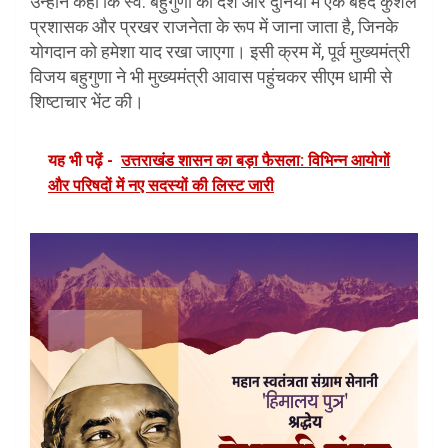
उन्होंने कहा कि स्व. बहुगुणा को देश और दुनिया में एक बेहद कुशल
प्रशासक और प्रखर राजनेता के रूप में जाना जाता है, जिनके
योगदान को हमेशा याद रखा जाएगा। इसी क्रम में, पूर्व मुख्यमंत्री
विजय बहुगुणा ने भी मुख्यमंत्री आवास पहुंचकर सीएम धामी से
शिष्टाचार भेंट की।
यह भी पढ़ें -
उत्तराखंड शासन का बड़ा फैसला: विभिन्न आयोगों
और परिषदों में नए सदस्यों की लिस्ट जारी