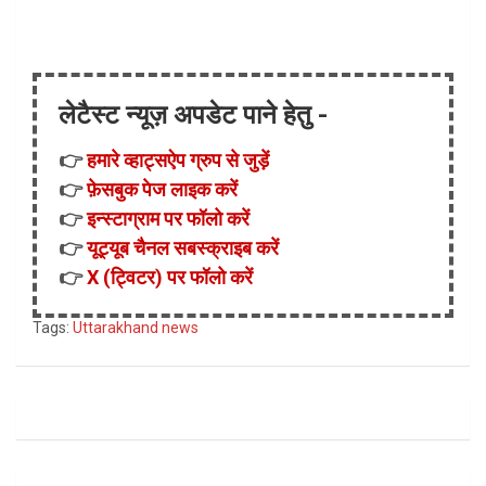
लेटैस्ट न्यूज़ अपडेट पाने हेतु -
👉
हमारे व्हाट्सऐप ग्रुप से जुड़ें
👉
फ़ेसबुक पेज लाइक करें
👉
इन्स्टाग्राम पर फॉलो करें
👉
यूट्यूब चैनल सबस्क्राइब करें
👉
X (ट्विटर) पर फॉलो करें
Tags:
Uttarakhand news