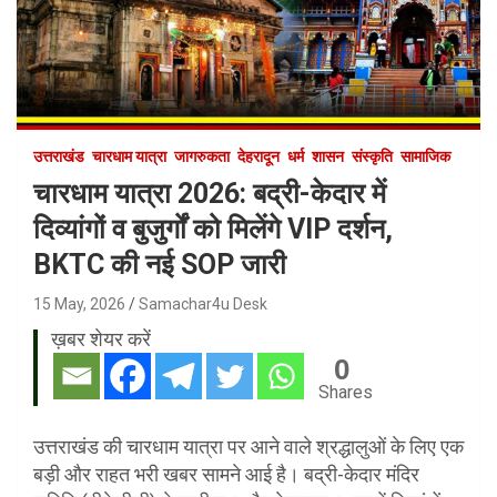
उत्तराखंड
चारधाम यात्रा
जागरुकता
देहरादून
धर्म
शासन
संस्कृति
सामाजिक
चारधाम यात्रा 2026: बद्री-केदार में
दिव्यांगों व बुजुर्गों को मिलेंगे VIP दर्शन,
BKTC की नई SOP जारी
15 May, 2026
Samachar4u Desk
ख़बर शेयर करें
0
Shares
उत्तराखंड की चारधाम यात्रा पर आने वाले श्रद्धालुओं के लिए एक
बड़ी और राहत भरी खबर सामने आई है। बद्री-केदार मंदिर