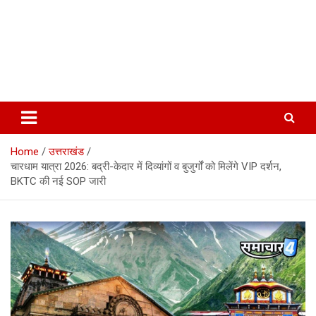
Home
उत्तराखंड
चारधाम यात्रा 2026: बद्री-केदार में दिव्यांगों व बुजुर्गों को मिलेंगे VIP दर्शन,
BKTC की नई SOP जारी