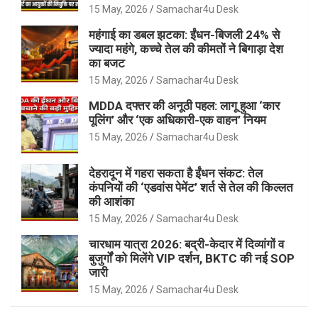
15 May, 2026
Samachar4u Desk
महंगाई का डबल झटका: ईंधन-बिजली 24% से
ज्यादा महंगे, कच्चे तेल की कीमतों ने बिगाड़ा देश
का बजट
15 May, 2026
Samachar4u Desk
MDDA दफ्तर की अनूठी पहल: लागू हुआ ‘कार
पूलिंग’ और ‘एक अधिकारी-एक वाहन’ नियम
15 May, 2026
Samachar4u Desk
देहरादून में गहरा सकता है ईंधन संकट: तेल
कंपनियों की ‘एडवांस पेमेंट’ शर्त से तेल की किल्लत
की आशंका
15 May, 2026
Samachar4u Desk
चारधाम यात्रा 2026: बद्री-केदार में दिव्यांगों व
बुजुर्गों को मिलेंगे VIP दर्शन, BKTC की नई SOP
जारी
15 May, 2026
Samachar4u Desk