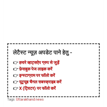
लेटैस्ट न्यूज़ अपडेट पाने हेतु -
👉
हमारे व्हाट्सऐप ग्रुप से जुड़ें
👉
फ़ेसबुक पेज लाइक करें
👉
इन्स्टाग्राम पर फॉलो करें
👉
यूट्यूब चैनल सबस्क्राइब करें
👉
X (ट्विटर) पर फॉलो करें
Tags:
Uttarakhand news