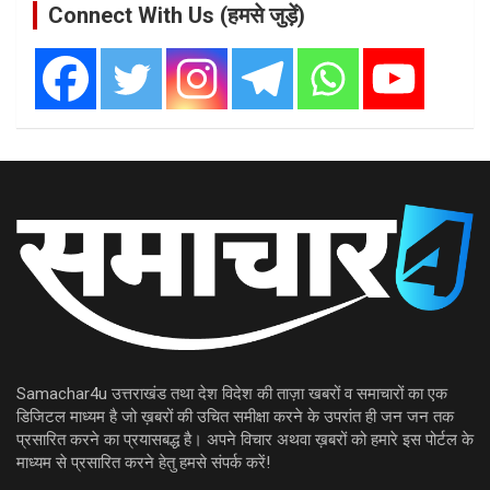
Connect With Us (हमसे जुड़ें)
Samachar4u उत्तराखंड तथा देश विदेश की ताज़ा खबरों व समाचारों का एक
डिजिटल माध्यम है जो ख़बरों की उचित समीक्षा करने के उपरांत ही जन जन तक
प्रसारित करने का प्रयासबद्ध है। अपने विचार अथवा ख़बरों को हमारे इस पोर्टल के
माध्यम से प्रसारित करने हेतु हमसे संपर्क करें!