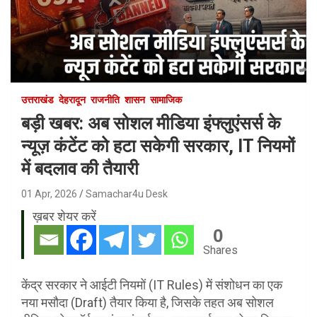
उत्तराखंड
देहरादून
राजनीति
शासन
सामाजिक
बड़ी खबर: अब सोशल मीडिया इंफ्लुएंसर्स के
न्यूज़ कंटेंट को हटा सकेगी सरकार, IT नियमों
में बदलाव की तैयारी
01 Apr, 2026
Samachar4u Desk
ख़बर शेयर करें
0
Shares
केंद्र सरकार ने आईटी नियमों (IT Rules) में संशोधन का एक
नया मसौदा (Draft) तैयार किया है, जिसके तहत अब सोशल