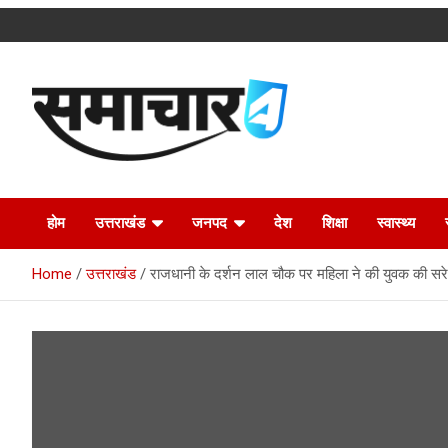
Skip
to
content
Latest Uttarakhand News in Hindi
Samachar4u
होम
उत्तराखंड
जनपद
देश
शिक्षा
स्वास्थ्य
Home
उत्तराखंड
राजधानी के दर्शन लाल चौक पर महिला ने की युवक की सरे