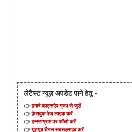
लेटैस्ट न्यूज़ अपडेट पाने हेतु -
👉
हमारे व्हाट्सऐप ग्रुप से जुड़ें
👉
फ़ेसबुक पेज लाइक करें
👉
इन्स्टाग्राम पर फॉलो करें
👉
यूट्यूब चैनल सबस्क्राइब करें