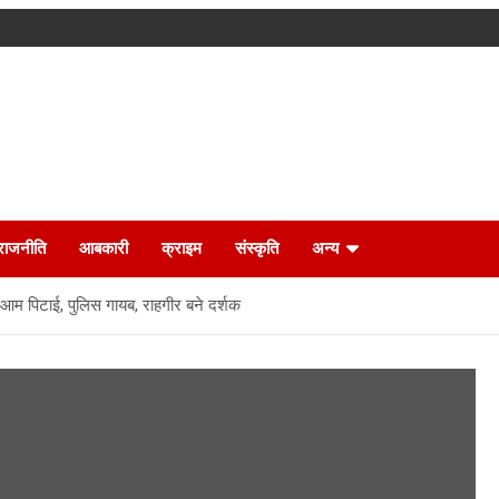
राजनीति
आबकारी
क्राइम
संस्कृति
अन्य
आम पिटाई, पुलिस गायब, राहगीर बने दर्शक