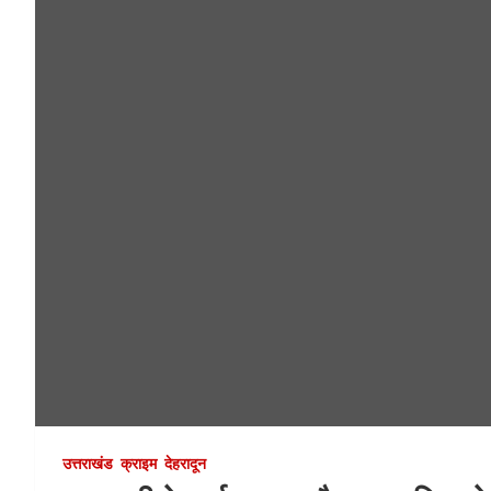
उत्तराखंड
क्राइम
देहरादून