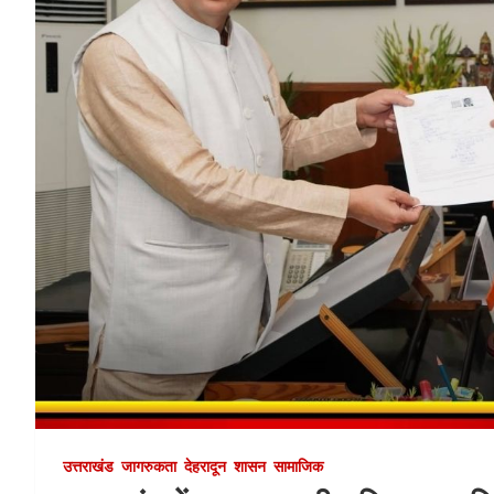
उत्तराखंड
जागरुकता
देहरादून
शासन
सामाजिक