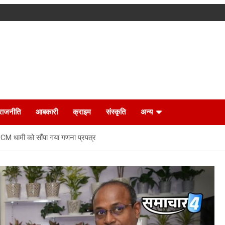
राजनीति
आबकारी
क्राइम
संस्कृति
अन्य
 CM धामी को सौंपा गया गणना प्रपत्र