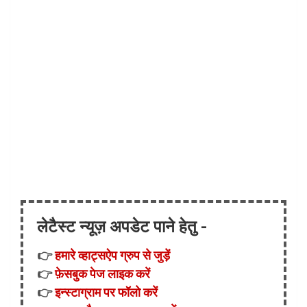
लेटैस्ट न्यूज़ अपडेट पाने हेतु -
👉
हमारे व्हाट्सऐप ग्रुप से जुड़ें
👉
फ़ेसबुक पेज लाइक करें
👉
इन्स्टाग्राम पर फॉलो करें