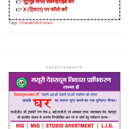
👉
यूट्यूब चैनल सबस्क्राइब करें
👉
X (ट्विटर) पर फॉलो करें
Tags:
Uttarakhand news
ADVERTISEMENTS