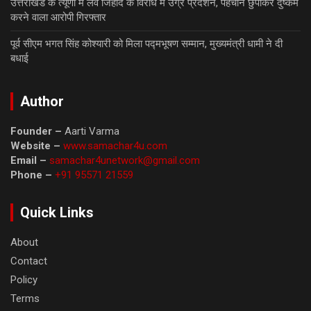
उत्तराखंड के त्यूणी में लव जिहाद के विरोध में उग्र प्रदर्शन, पहचान छुपाकर दुष्कर्म
करने वाला आरोपी गिरफ्तार
पूर्व सीएम भगत सिंह कोश्यारी को मिला पद्मभूषण सम्मान, मुख्यमंत्री धामी ने दी
बधाई
Author
Founder –
Aarti Varma
Website –
www.samachar4u.com
Email –
samachar4unetwork@gmail.com
Phone –
+91 95571 21559
Quick Links
About
Contact
Policy
Terms