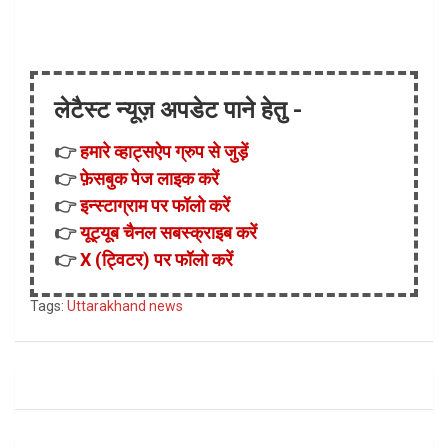
लेटैस्ट न्यूज़ अपडेट पाने हेतु -
👉
हमारे व्हाट्सऐप ग्रुप से जुड़ें
👉
फ़ेसबुक पेज लाइक करें
👉
इन्स्टाग्राम पर फॉलो करें
👉
यूट्यूब चैनल सबस्क्राइब करें
👉
X (ट्विटर) पर फॉलो करें
Tags:
Uttarakhand news