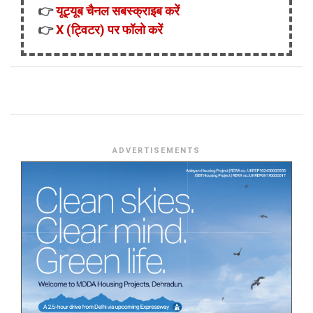
👉
यूट्यूब चैनल सबस्क्राइब करें
👉
X (ट्विटर) पर फॉलो करें
ADVERTISEMENTS