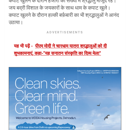
कपाट खुलने के दौरान हजारों की संख्या मे श्रद्धालु मौजूद रहे।
जय बद्री विशाल के जयकारों के साथ धाम के कपाट खुले।
कपाट खुलने के दौरान हल्की बर्फ़बारी का भी श्रद्धालुओं ने आनंद
उठाया।
ADVERTISEMENTS
यह भी पढ़ें -
पीएम मोदी ने चारधाम यात्रा श्रद्धालुओं को दी
शुभकामनाएं, कहा-"यह सनातन संस्कृति का दिव्य मेला"