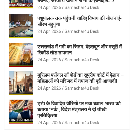
बरामद, सरकारी खजाने से नो कंप्रोमाइज….!
24 Apr, 2026
Samachar4u Desk
पशुपालक तक पहुंचनी चाहिए विभाग की योजनाएं-
सौरभ बहुगुणा
24 Apr, 2026
Samachar4u Desk
उत्तराखंड में गर्मी का सितम: देहरादून और मसूरी में
रिकॉर्ड तोड़ तापमान
24 Apr, 2026
Samachar4u Desk
मुस्लिम पर्सनल लॉ बोर्ड का सुप्रीम कोर्ट में ऐलान –
महिलाओं को मस्जिद में नमाज की पूरी आजादी!
24 Apr, 2026
Samachar4u Desk
ट्रंप के विवादित वीडियो पर मचा बवाल: भारत को
बताया ‘नर्क’, विदेश मंत्रालय ने दी तीखी
प्रतिक्रिया
24 Apr, 2026
Samachar4u Desk