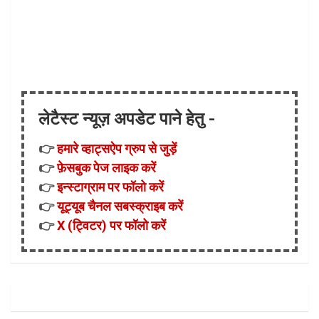
लेटैस्ट न्यूज़ अपडेट पाने हेतु -
👉
हमारे व्हाट्सऐप ग्रुप से जुड़ें
👉
फ़ेसबुक पेज लाइक करें
👉
इन्स्टाग्राम पर फॉलो करें
👉
यूट्यूब चैनल सबस्क्राइब करें
👉
X (ट्विटर) पर फॉलो करें