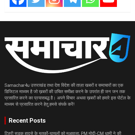
Samachar4u उत्तराखंड तथा देश विदेश की ताज़ा खबरों व समाचारों का एक
डिजिटल माध्यम है जो ख़बरों की उचित समीक्षा करने के उपरांत ही जन जन तक
प्रसारित करने का प्रयासबद्ध है। अपने विचार अथवा ख़बरों को हमारे इस पोर्टल के
माध्यम से प्रसारित करने हेतु हमसे संपर्क करें!
Recent Posts
टिहरी सड़क हादसे के मृतकों-घायलों को मुआवजा, PM मोदी-CM धामी ने की