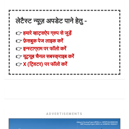
लेटैस्ट न्यूज़ अपडेट पाने हेतु -
👉
हमारे व्हाट्सऐप ग्रुप से जुड़ें
👉
फ़ेसबुक पेज लाइक करें
👉
इन्स्टाग्राम पर फॉलो करें
👉
यूट्यूब चैनल सबस्क्राइब करें
👉
X (ट्विटर) पर फॉलो करें
ADVERTISEMENTS