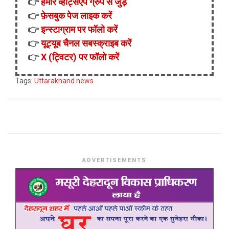
👉
हमारे व्हाट्सऐप ग्रुप से जुड़ें
👉
फ़ेसबुक पेज लाइक करें
👉
इन्स्टाग्राम पर फॉलो करें
👉
यूट्यूब चैनल सबस्क्राइब करें
👉
X (ट्विटर) पर फॉलो करें
Tags:
Uttarakhand news
ADVERTISEMENTS