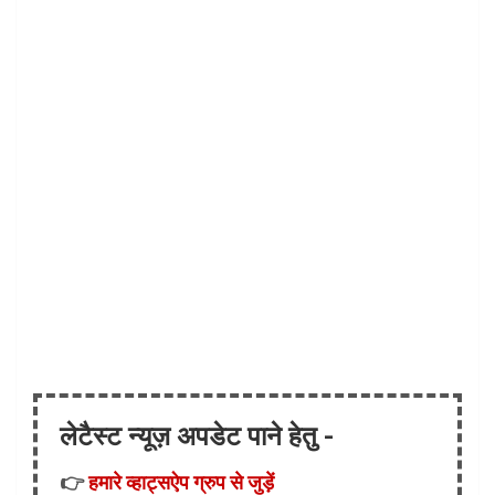
लेटैस्ट न्यूज़ अपडेट पाने हेतु -
👉
हमारे व्हाट्सऐप ग्रुप से जुड़ें