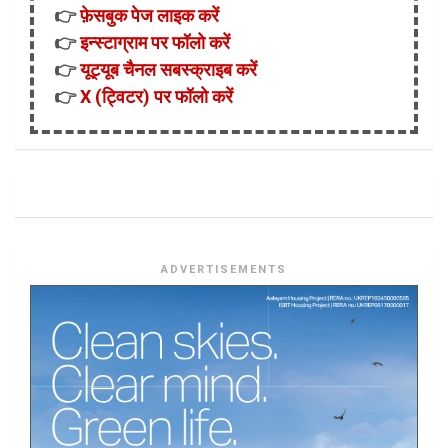
👉
फ़ेसबुक पेज लाइक करें
👉
इन्स्टाग्राम पर फॉलो करें
👉
यूट्यूब चैनल सबस्क्राइब करें
👉
X (ट्विटर) पर फॉलो करें
ADVERTISEMENTS