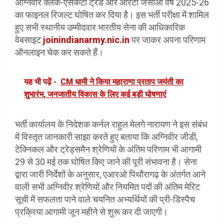
अग्निवीर क्लर्क-एसकेटी ट्रेड और आरटी जेसीओ वर्ष 2025-26
का फाइनल रिजल्ट घोषित कर दिया है। इस भर्ती परीक्षा में शामिल
हुए सभी स्थानीय उम्मीदवार भारतीय सेना की आधिकारिक
वेबसाइट
joinindianarmy.nic.in
पर जाकर अपना परिणाम
ऑनलाइन चेक कर सकते हैं।
यह भी पढ़ें -
CM धामी ने किया महाराणा प्रताप जयंती का
शुभारंभ, जनजातीय विकास के लिए कई बड़ी घोषणाएं
भर्ती कार्यालय के निदेशक कर्नल राहुल मेलगे नारायण ने इस संबंध
में विस्तृत जानकारी साझा करते हुए बताया कि अग्निवीर जीडी,
टेक्निकल और ट्रेड्समैन श्रेणियों के अंतिम परिणाम भी आगामी
29 से 30 मई तक घोषित किए जाने की पूरी संभावना है। सेना
द्वारा जारी निर्देशों के अनुसार, एआरओ पिथौरागढ़ के अंतर्गत आने
वाली सभी अग्निवीर श्रेणियों और नियमित पदों की अंतिम मेरिट
सूची में सफलता पाने वाले चयनित अभ्यर्थियों की प्री-डिस्पैच
प्रक्रिया आगामी जून महीने से शुरू कर दी जाएगी।