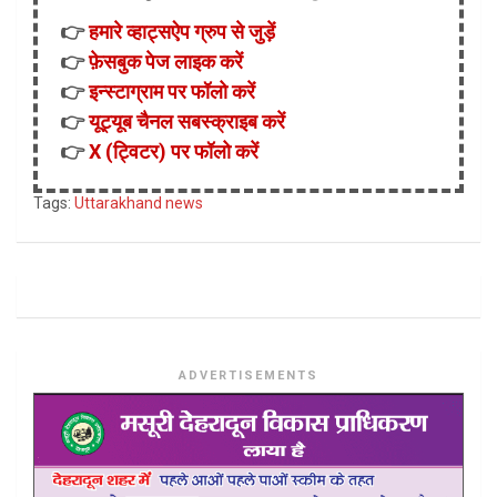
👉
हमारे व्हाट्सऐप ग्रुप से जुड़ें
👉
फ़ेसबुक पेज लाइक करें
👉
इन्स्टाग्राम पर फॉलो करें
👉
यूट्यूब चैनल सबस्क्राइब करें
👉
X (ट्विटर) पर फॉलो करें
Tags:
Uttarakhand news
ADVERTISEMENTS