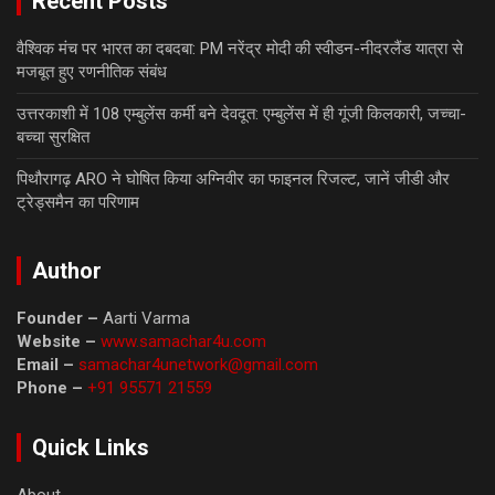
Recent Posts
वैश्विक मंच पर भारत का दबदबा: PM नरेंद्र मोदी की स्वीडन-नीदरलैंड यात्रा से
मजबूत हुए रणनीतिक संबंध
उत्तरकाशी में 108 एम्बुलेंस कर्मी बने देवदूत: एम्बुलेंस में ही गूंजी किलकारी, जच्चा-
बच्चा सुरक्षित
पिथौरागढ़ ARO ने घोषित किया अग्निवीर का फाइनल रिजल्ट, जानें जीडी और
ट्रेड्समैन का परिणाम
Author
Founder –
Aarti Varma
Website –
www.samachar4u.com
Email –
samachar4unetwork@gmail.com
Phone –
+91 95571 21559
Quick Links