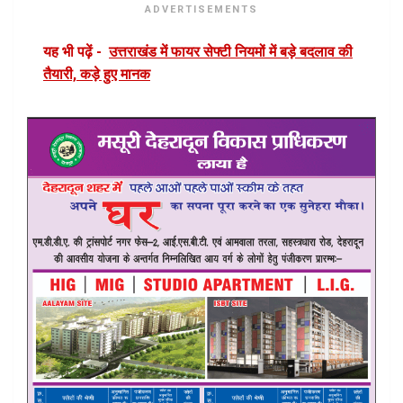
ADVERTISEMENTS
यह भी पढ़ें -
उत्तराखंड में फायर सेफ्टी नियमों में बड़े बदलाव की
तैयारी, कड़े हुए मानक