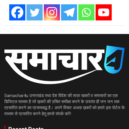
Samachar4u उत्तराखंड तथा देश विदेश की ताज़ा खबरों व समाचारों का एक
डिजिटल माध्यम है जो ख़बरों की उचित समीक्षा करने के उपरांत ही जन जन तक
प्रसारित करने का प्रयासबद्ध है। अपने विचार अथवा ख़बरों को हमारे इस पोर्टल के
माध्यम से प्रसारित करने हेतु हमसे संपर्क करें!