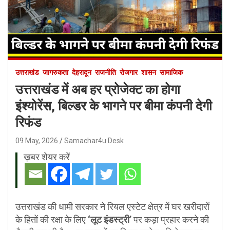
उत्तराखंड
जागरुकता
देहरादून
राजनीति
रोजगार
शासन
सामाजिक
उत्तराखंड में अब हर प्रोजेक्ट का होगा
इंश्योरेंस, बिल्डर के भागने पर बीमा कंपनी देगी
रिफंड
09 May, 2026
Samachar4u Desk
ख़बर शेयर करें
उत्तराखंड की धामी सरकार ने रियल एस्टेट क्षेत्र में घर खरीदारों
के हितों की रक्षा के लिए
‘लूट इंडस्ट्री’
पर कड़ा प्रहार करने की