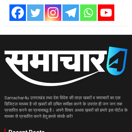
Samachar4u उत्तराखंड तथा देश विदेश की ताज़ा खबरों व समाचारों का एक
डिजिटल माध्यम है जो ख़बरों की उचित समीक्षा करने के उपरांत ही जन जन तक
प्रसारित करने का प्रयासबद्ध है। अपने विचार अथवा ख़बरों को हमारे इस पोर्टल के
माध्यम से प्रसारित करने हेतु हमसे संपर्क करें!