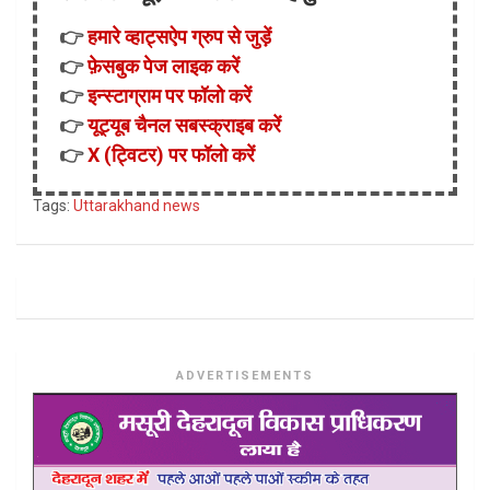
👉
हमारे व्हाट्सऐप ग्रुप से जुड़ें
👉
फ़ेसबुक पेज लाइक करें
👉
इन्स्टाग्राम पर फॉलो करें
👉
यूट्यूब चैनल सबस्क्राइब करें
👉
X (ट्विटर) पर फॉलो करें
Tags:
Uttarakhand news
ADVERTISEMENTS