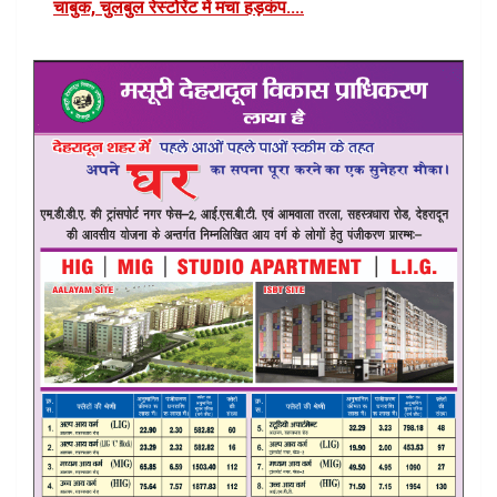
चाबुक, चुलबुल रेस्टोरेंट में मचा हड़कंप....