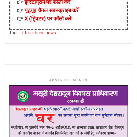
👉
इन्स्टाग्राम पर फॉलो करें
👉
यूट्यूब चैनल सबस्क्राइब करें
👉
X (ट्विटर) पर फॉलो करें
Tags:
Uttarakhand news
ADVERTISEMENTS