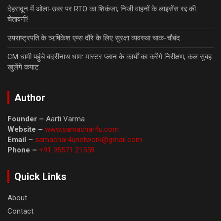
देहरादून में ओला-उबर पर RTO का शिकंजा, निजी वाहनों के लाइसेंस रद्द की
चेतावनी!
उपराष्ट्रपति के ऋषिकेश एम्स दौरे के लिए सुरक्षा व्यवस्था चाक-चौबंद
CM धामी पहुंचे बदरीनाथ धाम: मास्टर प्लान के कार्यों का करेंगे निरीक्षण, कल सुबह
खुलेंगे कपाट
Author
Founder –
Aarti Varma
Website –
www.samachar4u.com
Email –
samachar4unetwork@gmail.com
Phone –
+91 95571 21559
Quick Links
About
Contact