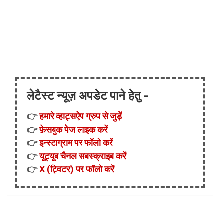
लेटैस्ट न्यूज़ अपडेट पाने हेतु -
👉
हमारे व्हाट्सऐप ग्रुप से जुड़ें
👉
फ़ेसबुक पेज लाइक करें
👉
इन्स्टाग्राम पर फॉलो करें
👉
यूट्यूब चैनल सबस्क्राइब करें
👉
X (ट्विटर) पर फॉलो करें