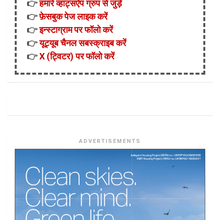
👉
हमारे व्हाट्सऐप ग्रुप से जुड़ें
👉
फ़ेसबुक पेज लाइक करें
👉
इन्स्टाग्राम पर फॉलो करें
👉
यूट्यूब चैनल सबस्क्राइब करें
👉
X (ट्विटर) पर फॉलो करें
ADVERTISEMENTS