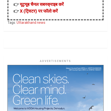
👉
यूट्यूब चैनल सबस्क्राइब करें
👉
X (ट्विटर) पर फॉलो करें
Tags:
Uttarakhand news
ADVERTISEMENTS