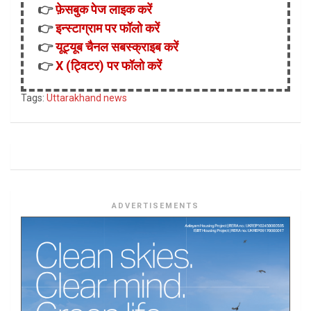
👉
फ़ेसबुक पेज लाइक करें
👉
इन्स्टाग्राम पर फॉलो करें
👉
यूट्यूब चैनल सबस्क्राइब करें
👉
X (ट्विटर) पर फॉलो करें
Tags:
Uttarakhand news
ADVERTISEMENTS