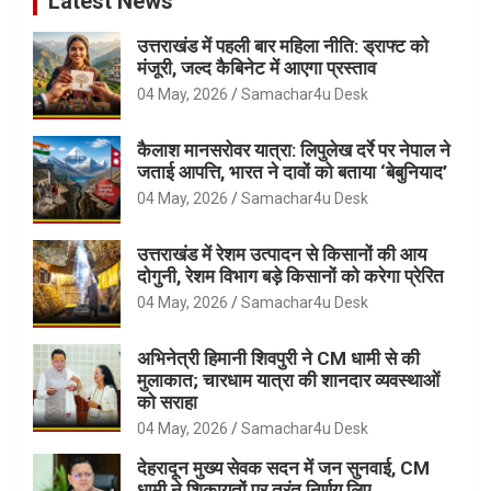
Latest News
उत्तराखंड में पहली बार महिला नीति: ड्राफ्ट को
मंजूरी, जल्द कैबिनेट में आएगा प्रस्ताव
04 May, 2026
Samachar4u Desk
कैलाश मानसरोवर यात्रा: लिपुलेख दर्रे पर नेपाल ने
जताई आपत्ति, भारत ने दावों को बताया ‘बेबुनियाद’
04 May, 2026
Samachar4u Desk
उत्तराखंड में रेशम उत्पादन से किसानों की आय
दोगुनी, रेशम विभाग बड़े किसानों को करेगा प्रेरित
04 May, 2026
Samachar4u Desk
अभिनेत्री हिमानी शिवपुरी ने CM धामी से की
मुलाकात; चारधाम यात्रा की शानदार व्यवस्थाओं
को सराहा
04 May, 2026
Samachar4u Desk
देहरादून मुख्य सेवक सदन में जन सुनवाई, CM
धामी ने शिकायतों पर तुरंत निर्णय लिए