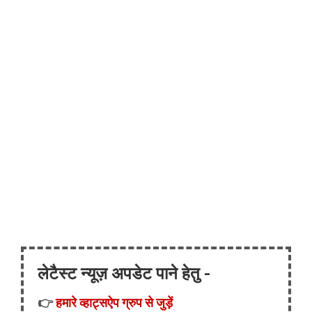
लेटैस्ट न्यूज़ अपडेट पाने हेतु -
👉
हमारे व्हाट्सऐप ग्रुप से जुड़ें